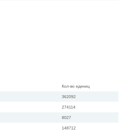
Кол-во единиц
362092
274114
8027
148712