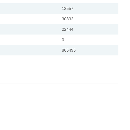
12557
30332
22444
0
865495