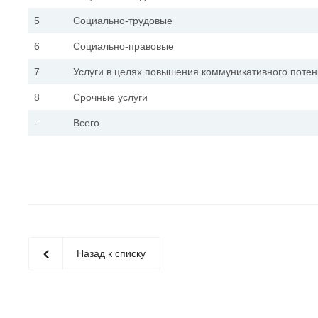
5
Социально-трудовые
6
Социально-правовые
7
Услуги в целях повышения коммуникативного потен
8
Срочные услуги
-
Всего
Назад к списку