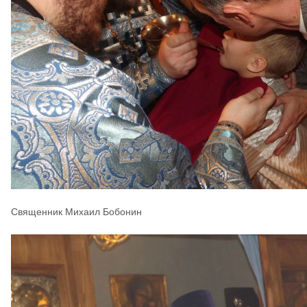
Священник Михаил Бобонин