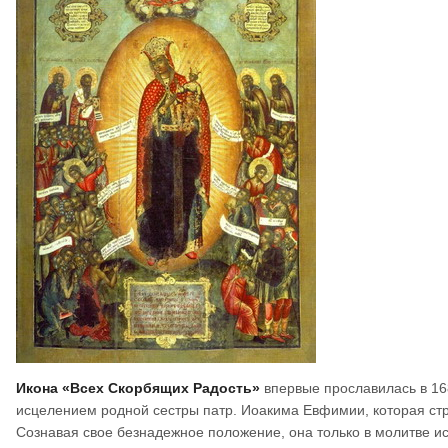
Икона «Всех Скорбящих Радость»
впервые прославилась в 16
исцелением родной сестры патр. Иоакима Евфимии, которая стра
Сознавая свое безнадежное положение, она только в молитве и