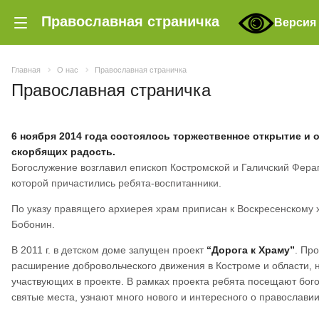
Православная страничка
Версия
Главная
О нас
Православная страничка
Православная страничка
6 ноября 2014 года состоялось торжественное открытие и
скорбящих радость.
Богослужение возглавил епископ Костромской и Галичский Фера
которой причастились ребята-воспитанники.
По указу правящего архиерея храм приписан к Воскресенскому
Бобонин.
В 2011 г. в детском доме запущен проект
“Дорога к Храму”
. Пр
расширение добровольческого движения в Костроме и области, 
участвующих в проекте. В рамках проекта ребята посещают бо
святые места, узнают много нового и интересного о православии