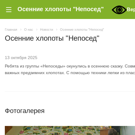
Осенние хлопоты "Непосед"
Ве
Главная
О нас
Новости
Осенние хлопоты "Непосед"
Осенние хлопоты "Непосед"
13 октября 2025
Ребята из группы «Непоседы» окунулись в осеннюю сказку. Сов
важных предзимних хлопотах. С помощью техники лепки из пласт
Фотогалерея