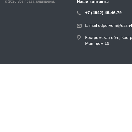
Наши контакты
© 2026 Все права защищены.
+7 (4942) 49-46-79
E-mail ddpervom@dszn4
Костромская обл., Кост
Мая, дом 19