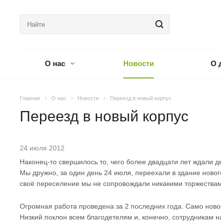
О нас
Новости
О 
Главная
О нас
Новости
Переезд в новый корпус
Переезд в новый корпус
24 июля 2012
Наконец-то свершилось то, чего более двадцати лет ждали д
Мы дружно, за один день 24 июля, переехали в здание нового
своё переселение мы не сопровождали никакими торжествами
Огромная работа проведена за 2 последних года. Само нов
Низкий поклон всем благодетелям и, конечно, сотрудникам 