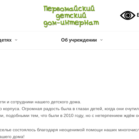
В
детях
Об учреждении
ети и сотрудники нашего детского дома.
 корпуса. Огромная радость была в глазах детей, когда они очути
, подобными тем, что были в 2010 году, но с нетерпением ждём о
оселье состоялось благодаря неоценимой помощи наших многочисл
нашего дома!