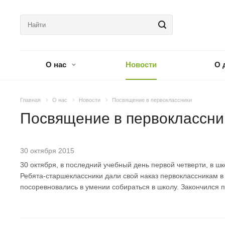
О нас
Новости
О 
Главная
О нас
Новости
Посвящение в первоклассники
Посвящение в первоклассни
30 октября 2015
30 октября, в последний учебный день первой четверти, в шк
Ребята-старшеклассники дали свой наказ первоклассникам в
посоревновались в умении собираться в школу. Закончился 