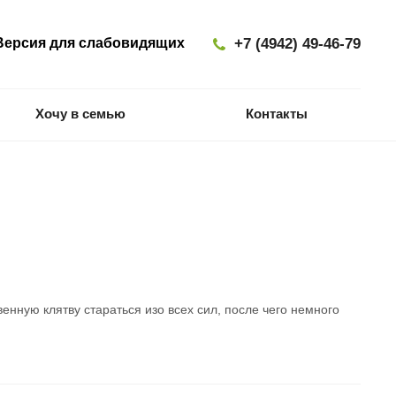
ерсия для слабовидящих
+7 (4942) 49-46-79
Хочу в семью
Контакты
нную клятву стараться изо всех сил, после чего немного