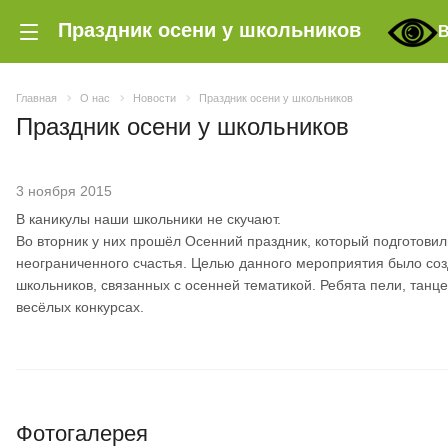
Праздник осени у школьников
В
Главная
О нас
Новости
Праздник осени у школьников
Праздник осени у школьников
3 ноября 2015
В каникулы наши школьники не скучают.
Во вторник у них прошёл Осенний праздник, который подготовил
неограниченного счастья. Целью данного мероприятия было созд
школьников, связанных с осенней тематикой. Ребята пели, танц
весёлых конкурсах.
Фотогалерея