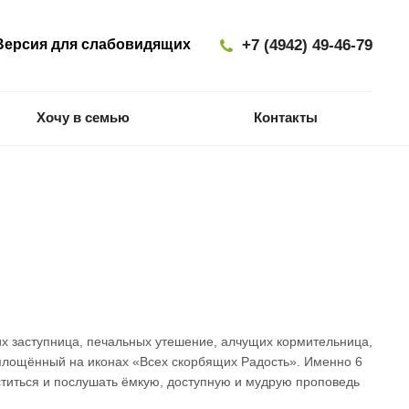
ерсия для слабовидящих
+7 (4942) 49-46-79
Хочу в семью
Контакты
х заступница, печальных утешение, алчущих кормительница,
оплощённый на иконах «Всех скорбящих Радость». Именно 6
ститься и послушать ёмкую, доступную и мудрую проповедь