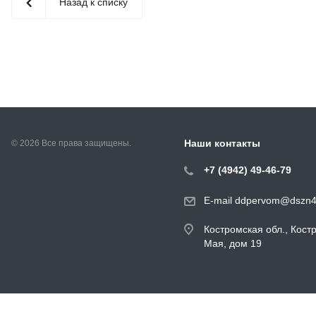
Назад к списку
Наши контакты
© 2026 Все права защищены.
+7 (4942) 49-46-79
E-mail ddpervom@dszn4
Костромская обл., Кост
Мая, дом 19