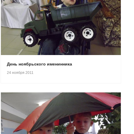
День ноябрьского именинника
24 ноября 2011