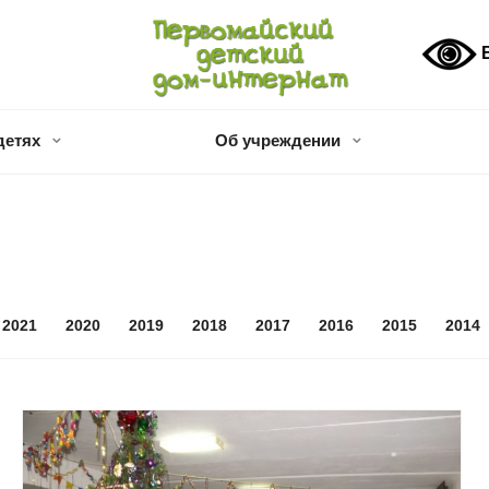
В
детях
Об учреждении
2021
2020
2019
2018
2017
2016
2015
2014