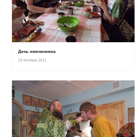
День именинника
25 октября 2011