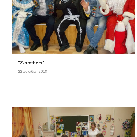
"Z-brothers"
22 декабря 2018