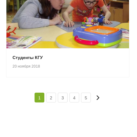
Студенты КГУ
20 ноября 2018
1
2
3
4
5