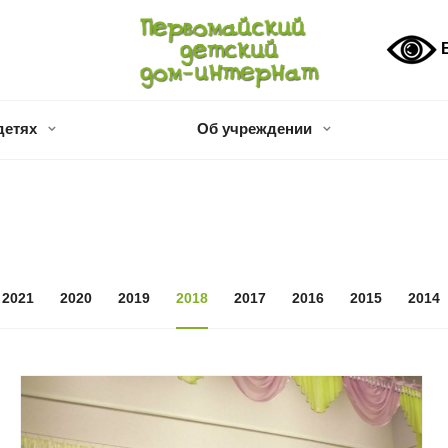
В
детях
Об учреждении
2021
2020
2019
2018
2017
2016
2015
2014