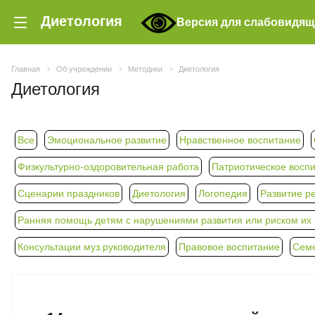
Диетология
Версия для слабовидя
Главная
Об учреждении
Методики
Диетология
Диетология
Все
Эмоциональное развитие
Нравственное воспитание
Физкультурно-оздоровительная работа
Патриотическое восп
Сценарии праздников
Диетология
Логопедия
Развитие р
Ранняя помощь детям с нарушениями развития или риском их п
Консультации муз.руководителя
Правовое воспитание
Семе