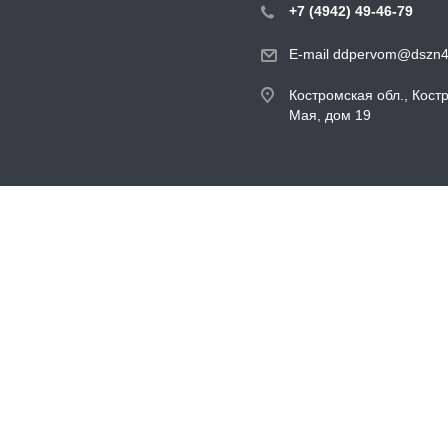
+7 (4942) 49-46-79
E-mail ddpervom@dszn4
Костромская обл., Кост
Мая, дом 19