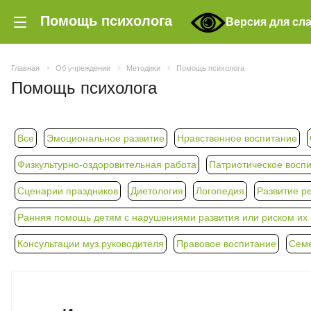
Помощь психолога
Версия для сл
Главная
Об учреждении
Методики
Помощь психолога
Помощь психолога
Все
Эмоциональное развитие
Нравственное воспитание
Физкультурно-оздоровительная работа
Патриотическое восп
Сценарии праздников
Диетология
Логопедия
Развитие р
Ранняя помощь детям с нарушениями развития или риском их п
Консультации муз.руководителя
Правовое воспитание
Семе