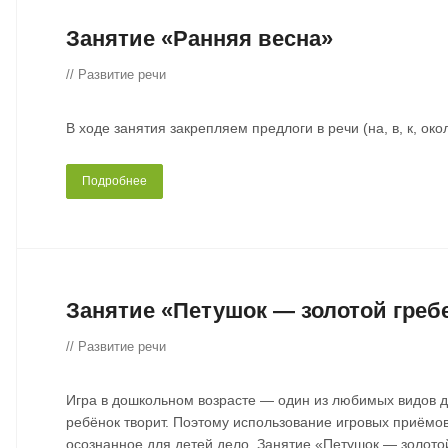
Занятие «Ранняя весна»
// Развитие речи
В ходе занятия закрепляем предлоги в речи (на, в, к, окол
Подробнее
Занятие «Петушок — золотой греб
// Развитие речи
Игра в дошкольном возрасте — один из любимых видов де
ребёнок творит. Поэтому использование игровых приёмов
осознанное для детей дело. Занятие «Петушок — золото