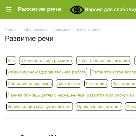
Развитие речи
Версия для слабов
Главная
Об учреждении
Методики
Развитие речи
Развитие речи
Все
Эмоциональное развитие
Нравственное воспитание
Физкультурно-оздоровительная работа
Патриотическое восп
Сценарии праздников
Диетология
Логопедия
Развитие р
Ранняя помощь детям с нарушениями развития или риском их п
Консультации муз.руководителя
Правовое воспитание
Семе