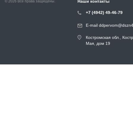
Наши контакты
© 2026 Все права защищены.
+7 (4942) 49-46-79
E-mail ddpervom@dszn4
Костромская обл., Кост
Мая, дом 19