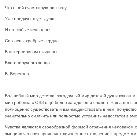
Что в ней счастливую развязку
Уже предчувствует душа.
И на любые испытанья
Согласны храбрые сердца.
В нетерпеливом ожиданье
Благополучного конца.
В. Берестов
Волшебный мир детства, загадочный мир детской души как он мн
мир ребенка с ОВЗ ещё более загадочен и сложен. Наша цель по
полноценно существовать и взаимодействовать в нем, почувств
значительно смягчить или полностью устранить недостатки в эм
Чувства являются своеобразной формой отражения человеком о
эмоциях человек проявляет личностное отношение к предметам, 