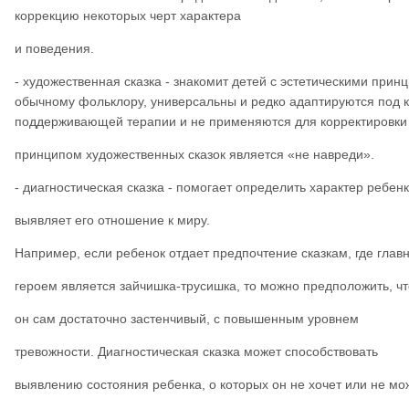
коррекцию некоторых черт характера
и поведения.
- художественная сказка - знакомит детей с эстетическими при
обычному фольклору, универсальны и редко адаптируются под к
поддерживающей терапии и не применяются для корректировки
принципом художественных сказок является «не навреди».
- диагностическая сказка - помогает определить характер ребенк
выявляет его отношение к миру.
Например, если ребенок отдает предпочтение сказкам, где глав
героем является зайчишка-трусишка, то можно предположить, чт
он сам достаточно застенчивый, с повышенным уровнем
тревожности. Диагностическая сказка может способствовать
выявлению состояния ребенка, о которых он не хочет или не мо