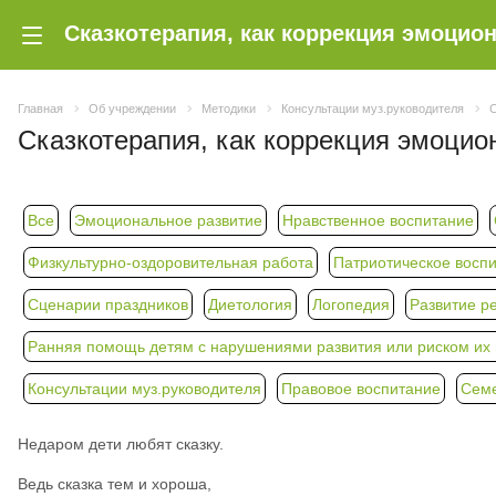
Главная
Об учреждении
Методики
Консультации муз.руководителя
С
Сказкотерапия, как коррекция эмоци
Все
Эмоциональное развитие
Нравственное воспитание
Физкультурно-оздоровительная работа
Патриотическое восп
Сценарии праздников
Диетология
Логопедия
Развитие р
Ранняя помощь детям с нарушениями развития или риском их п
Консультации муз.руководителя
Правовое воспитание
Семе
Недаром дети любят сказку.
Ведь сказка тем и хороша,