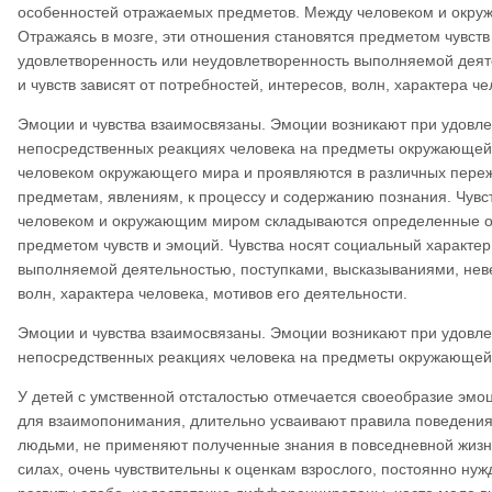
особенностей отражаемых предметов. Между человеком и окр
Отражаясь в мозге, эти отношения становятся предметом чувств
удовлетворенность или неудовлетворенность выполняемой деят
и чувств зависят от потребностей, интересов, волн, характера ч
Эмоции и чувства взаимосвязаны. Эмоции возникают при удовле
непосредственных реакциях человека на предметы окружающей
человеком окружающего мира и проявляются в различных пережи
предметам, явлениям, к процессу и содержанию познания. Чувс
человеком и окружающим миром складываются определенные об
предметом чувств и эмоций. Чувства носят социальный характер
выполняемой деятельностью, поступками, высказываниями, неве
волн, характера человека, мотивов его деятельности.
Эмоции и чувства взаимосвязаны. Эмоции возникают при удовле
непосредственных реакциях человека на предметы окружающей 
У детей с умственной отсталостью отмечается своеобразие эмоц
для взаимопонимания, длительно усваивают правила поведени
людьми, не применяют полученные знания в повседневной жизни.
силах, очень чувствительны к оценкам взрослого, постоянно ну