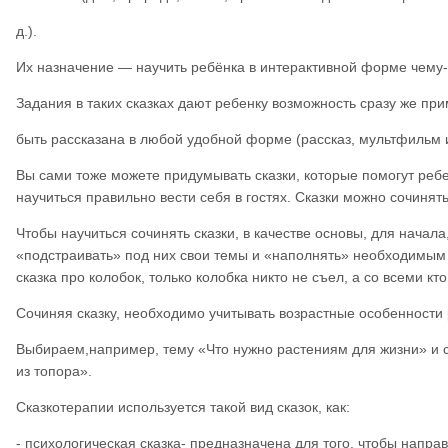
д.).
Их назначение — научить ребёнка в интерактивной форме чему-
Задания в таких сказках дают ребенку возможность сразу же пр
быть рассказана в любой удобной форме (рассказ, мультфильм и
Вы сами тоже можете придумывать сказки, которые помогут ребе
научиться правильно вести себя в гостях. Сказки можно сочинять
Чтобы научиться сочинять сказки, в качестве основы, для начала
«подстраивать» под них свои темы и «наполнять» необходимым 
сказка про колобок, только колобка никто не съел, а со всеми кто
Сочиняя сказку, необходимо учитывать возрастные особенности 
Выбираем,например, тему «Что нужно растениям для жизни» и с
из топора».
Сказкотерапии используется такой вид сказок, как:
- психологическая сказка- предназначена для того, чтобы напр