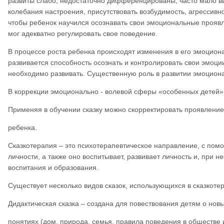
развиты слабо, недостаточно дифференцированы, часто мало 
колебания настроения, присутствовать возбудимость, агрессив
чтобы ребенок научился осознавать свои эмоциональные проявле
мог адекватно регулировать свое поведение.
В процессе роста ребенка происходят изменения в его эмоцио
развивается способность осознать и контролировать свои эмоци
необходимо развивать. Существенную роль в развитии эмоцион
В коррекции эмоционально - волевой сферы «особенных детей» 
Применяя в обучении сказку можно скорректировать проявление
ребенка.
Сказкотерапия – это психотерапевтическое направление, с помо
личности, а также оно воспитывает, развивает личность и, при 
воспитания и образования.
Существует несколько видов сказок, использующихся в сказкоте
Дидактическая сказка – создана для повествования детям о нов
понятиях (дом, природа, семья, правила поведения в обществе и