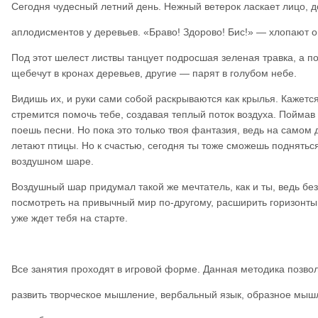
Сегодня чудесный летний день. Нежный ветерок ласкает лицо, 
аплодисментов у деревьев. «Браво! Здорово! Бис!» — хлопают о
Под этот шелест листвы танцует подросшая зеленая травка, а п
щебечут в кронах деревьев, другие — парят в голубом небе.
Видишь их, и руки сами собой раскрываются как крылья. Кажется
стремится помочь тебе, создавая теплый поток воздуха. Поймав
поешь песни. Но пока это только твоя фантазия, ведь на самом 
летают птицы. Но к счастью, сегодня ты тоже сможешь подняться
воздушном шаре.
Воздушный шар придумал такой же мечтатель, как и ты, ведь бе
посмотреть на привычный мир по-другому, расширить горизонты
уже ждет тебя на старте.
Все занятия проходят в игровой форме. Данная методика позво
развить творческое мышление, вербальный язык, образное мыш