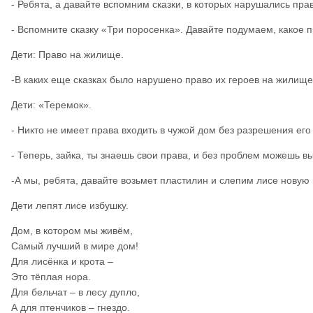
- Ребята, а давайте вспомним сказки, в которых нарушались пр
- Вспомните сказку «Три поросенка». Давайте подумаем, какое 
Дети: Право на жилище.
-В каких еще сказках было нарушено право их героев на жилищ
Дети: «Теремок».
- Никто не имеет права входить в чужой дом без разрешения ег
- Теперь, зайка, ты знаешь свои права, и без проблем можешь вы
-А мы, ребята, давайте возьмет пластилин и слепим лисе новую
Дети лепят лисе избушку.
Дом, в котором мы живём,
Самый лучший в мире дом!
Для лисёнка и крота –
Это тёплая нора.
Для бельчат – в лесу дупло,
А для птенчиков – гнездо.