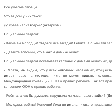
Все умелые пловцы.
Что за дом у них такой:
До краев налит водой? (аквариум)
Социальный педагог:
- Какие вы молодцы! Угадали все загадки! Ребята, а о чем эти 
- Давайте вспомни, кто в каком домике живет.
Социальный педагог показывает карточки с домами животных, де
- Ребята, мы видим, что у всех животных, насекомых, птиц ес
имеет право на жилище, никто не может лишить человека
Международной конвенции ООН о правах ребенка. Так вот пр
конвенции ООН о правах ребенка.
- Ребята, а как Вы думаете, нарушила ли лиса нашего зайки? (Д
- Молодцы, ребята! Конечно! Лиса не имела никакого права засе