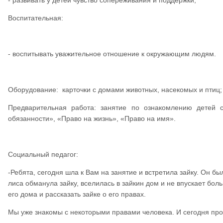
- развивать у детей чувство сопереживания и поддержки;
Воспитательная:
- воспитывать уважительное отношение к окружающим людям.
Оборудование: карточки с домами животных, насекомых и птиц; 
Предварительная работа: занятие по ознакомлению детей 
обязанности», «Право на жизнь», «Право на имя».
Социальный педагог:
-Ребята, сегодня шла к Вам на занятие и встретила зайку. Он б
лиса обманула зайку, вселилась в зайкин дом и не впускает боль
его дома и рассказать зайке о его правах.
Мы уже знакомы с некоторыми правами человека. И сегодня про