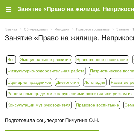
Главная
Об учреждении
Методики
Правовое воспитание
Занятие «П
Занятие «Право на жилище. Неприкос
Все
Эмоциональное развитие
Нравственное воспитание
Физкультурно-оздоровительная работа
Патриотическое восп
Сценарии праздников
Диетология
Логопедия
Развитие р
Ранняя помощь детям с нарушениями развития или риском их п
Консультации муз.руководителя
Правовое воспитание
Семе
Подготовила соц.педагог Пичугина О.Н.