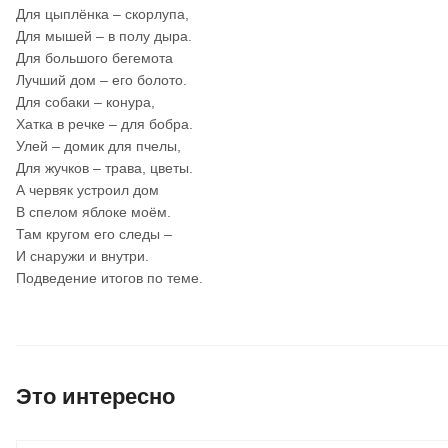
Для цыплёнка – скорлупа,
Для мышей – в полу дыра.
Для большого бегемота
Лучший дом – его болото.
Для собаки – конура,
Хатка в речке – для бобра.
Улей – домик для пчелы,
Для жучков – трава, цветы.
А червяк устроил дом
В спелом яблоке моём.
Там кругом его следы –
И снаружи и внутри.
Подведение итогов по теме.
Это интересно