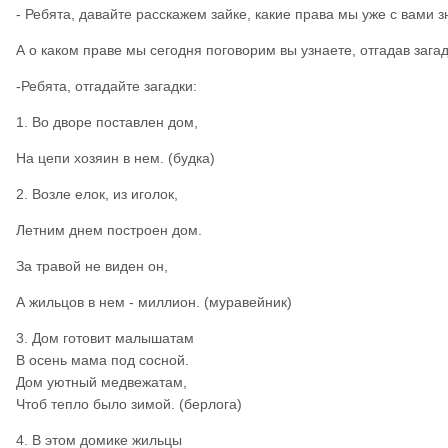
- Ребята, давайте расскажем зайке, какие права мы уже с вами 
А о каком праве мы сегодня поговорим вы узнаете, отгадав загад
-Ребята, отгадайте загадки:
1. Во дворе поставлен дом,
На цепи хозяин в нем. (будка)
2. Возле елок, из иголок,
Летним днем построен дом.
За травой не виден он,
А жильцов в нем - миллион. (муравейник)
3. Дом готовит малышатам
В осень мама под сосной.
Дом уютный медвежатам,
Чтоб тепло было зимой. (берлога)
4. В этом домике жильцы