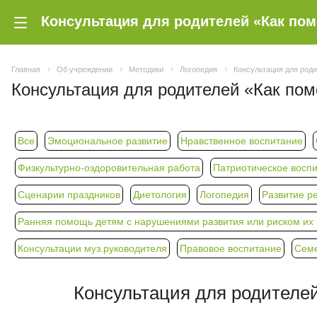
Главная
Об учреждении
Методики
Логопедия
Консультация для роди
Консультация для родителей «Как пом
Все
Эмоциональное развитие
Нравственное воспитание
Физкультурно-оздоровительная работа
Патриотическое восп
Сценарии праздников
Диетология
Логопедия
Развитие р
Ранняя помощь детям с нарушениями развития или риском их п
Консультации муз.руководителя
Правовое воспитание
Семе
Консультация для родителей