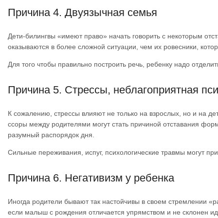
Причина 4. Двуязычная семья
Дети-билингвы «имеют право» начать говорить с некоторым отст
оказываются в более сложной ситуации, чем их ровесники, кото
Для того чтобы правильно построить речь, ребенку надо отделит
Причина 5. Стрессы, неблагоприятная пс
К сожалению, стрессы влияют не только на взрослых, но и на д
ссоры между родителями могут стать причиной отставания фор
разумный распорядок дня.
Сильные переживания, испуг, психологические травмы могут прив
Причина 6. Негативизм у ребенка
Иногда родители бывают так настойчивы в своем стремлении «ра
если малыш с рождения отличается упрямством и не склонен идт