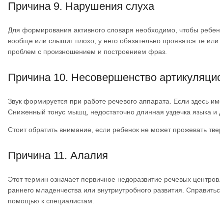
Причина 9. Нарушения слуха
Для формирования активного словаря необходимо, чтобы ребено
вообще или слышит плохо, у него обязательно проявятся те ил
проблем с произношением и построением фраз.
Причина 10. Несовершенство артикуляци
Звук формируется при работе речевого аппарата. Если здесь им
Сниженный тонус мышц, недостаточно длинная уздечка языка и 
Стоит обратить внимание, если ребенок не может прожевать твер
Причина 11. Алалия
Этот термин означает первичное недоразвитие речевых центров.
раннего младенчества или внутриутробного развития. Справитьс
помощью к специалистам.