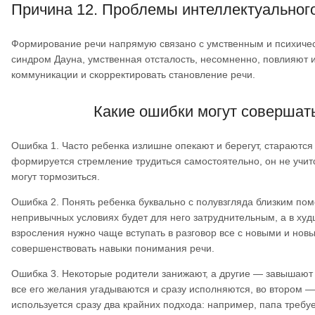
Причина 12. Проблемы интеллектуальног
Формирование речи напрямую связано с умственным и психическ
синдром Дауна, умственная отсталость, несомненно, повлияют 
коммуникации и скорректировать становление речи.
Какие ошибки могут совершать
Ошибка 1. Часто ребенка излишне опекают и берегут, стараются
формируется стремление трудиться самостоятельно, он не учит
могут тормозиться.
Ошибка 2. Понять ребенка буквально с полувзгляда близким по
непривычных условиях будет для него затруднительным, а в ху
взросления нужно чаще вступать в разговор все с новыми и нов
совершенствовать навыки понимания речи.
Ошибка 3. Некоторые родители занижают, а другие — завышают 
все его желания угадываются и сразу исполняются, во втором —
используется сразу два крайних подхода: например, папа требуе