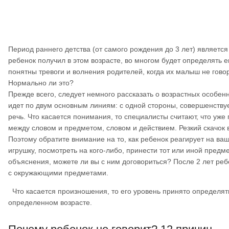
Период раннего детства (от самого рождения до 3 лет) являетс
ребенок получил в этом возрасте, во многом будет определять 
понятны тревоги и волнения родителей, когда их малыш не говори
Нормально ли это?
Прежде всего, следует немного рассказать о возрастных особенн
идет по двум основным линиям: с одной стороны, совершенству
речь. Что касается понимания, то специалисты считают, что уже
между словом и предметом, словом и действием. Резкий скачок 
Поэтому обратите внимание на то, как ребенок реагирует на ваши
игрушку, посмотреть на кого-либо, принести тот или иной предм
объяснения, можете ли вы с ним договориться? После 2 лет ре
с окружающими предметами.
Что касается произношения, то его уровень принято определять
определенном возрасте.